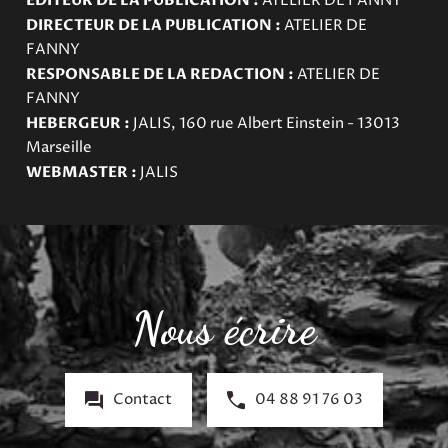
EDITEUR DE LA PUBLICATION :
ATELIER DE FANNY
DIRECTEUR DE LA PUBLICATION :
ATELIER DE
FANNY
RESPONSABLE DE LA REDACTION :
ATELIER DE
FANNY
HEBERGEUR :
JALIS, 160 rue Albert Einstein - 13013
Marseille
WEBMASTER :
JALIS
Nous écrire
Contact
04 88 91 76 03