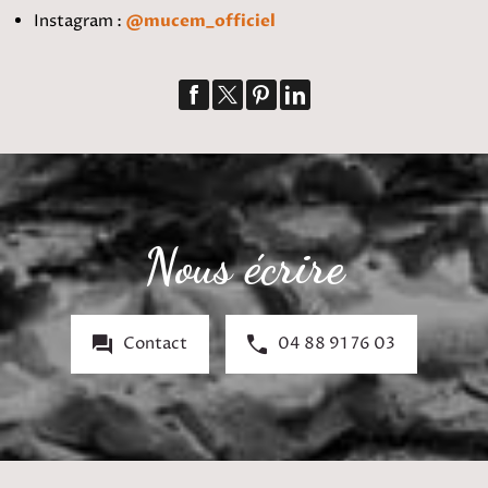
Instagram :
@mucem_officiel
Nous écrire
Contact
04 88 91 76 03