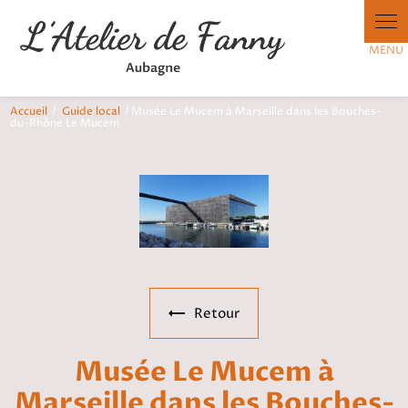
Panneau de gestion des cookies
Accueil
Guide local
Musée Le Mucem à Marseille dans les Bouches-
du-Rhône Le Mucem
Retour
Musée Le Mucem à
Marseille dans les Bouches-