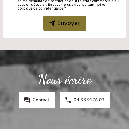
de ma demande de contact et de la relation commerciale qui
peut en découler.
En savoir plus en consultant notre
politique de confidentialité.
*
Envoyer
Nous écrire
Contact
04 88 91 76 03