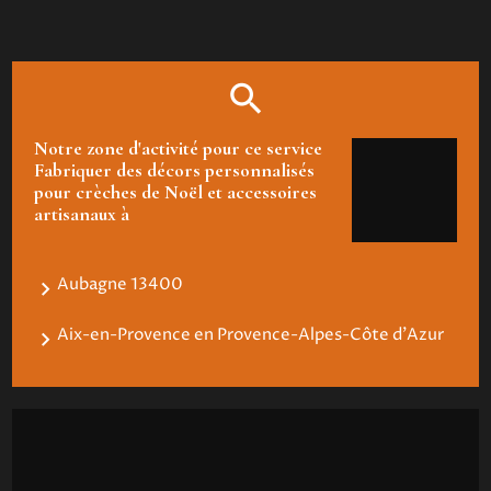
Notre zone d'activité pour ce service
Fabriquer des décors personnalisés
pour crèches de Noël et accessoires
artisanaux à
Aubagne 13400
Aix-en-Provence en Provence-Alpes-Côte d'Azur