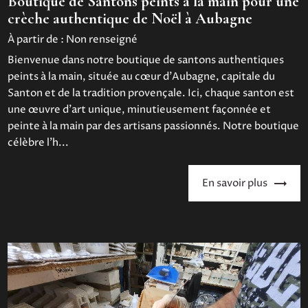
Boutique de Santons peints à la main pour une
crèche authentique de Noël à Aubagne
À partir de :
Non renseigné
Bienvenue dans notre boutique de santons authentiques
peints à la main, située au cœur d'Aubagne, capitale du
Santon et de la tradition provençale. Ici, chaque santon est
une œuvre d'art unique, minutieusement façonnée et
peinte à la main par des artisans passionnés. Notre boutique
célèbre l'h...
En savoir plus