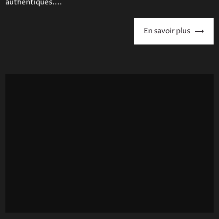
authentiques....
En savoir plus