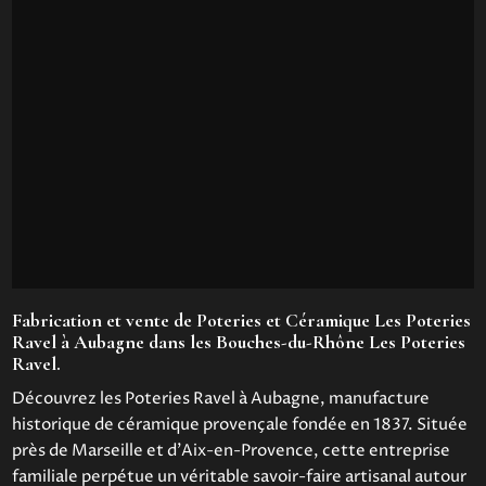
Fabrication et vente de Poteries et Céramique Les Poteries
Ravel à Aubagne dans les Bouches-du-Rhône Les Poteries
Ravel.
Découvrez les Poteries Ravel à Aubagne, manufacture
historique de céramique provençale fondée en 1837. Située
près de Marseille et d’Aix-en-Provence, cette entreprise
familiale perpétue un véritable savoir-faire artisanal autour