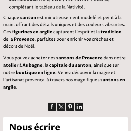
complétant le tableau de la Nativité.
Chaque
santon
est minutieusement modelé et peint à la
main, offrant des détails uniques et des couleurs vibrantes.
Ces f
igurines en argile
capturent l'esprit et la
tradition
de la
Provence
, parfaites pour enrichir vos crèches et
décors de Noël.
Vous pouvez acheter nos
santons de Provence
dans notre
atelier
à
Aubagne
, la
capitale du santon
, ainsi que sur
notre
boutique en ligne
. Venez découvrir la magie et
l'artisanat provençal à travers nos magnifiques
santons en
argile
.
Nous écrire