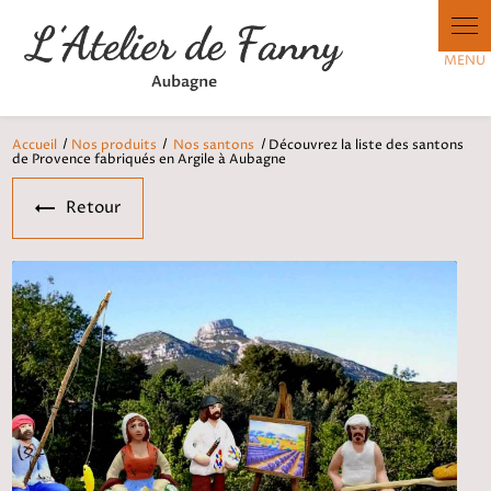
Panneau de gestion des cookies
Accueil
Nos produits
Nos santons
Découvrez la liste des santons
de Provence fabriqués en Argile à Aubagne
Retour