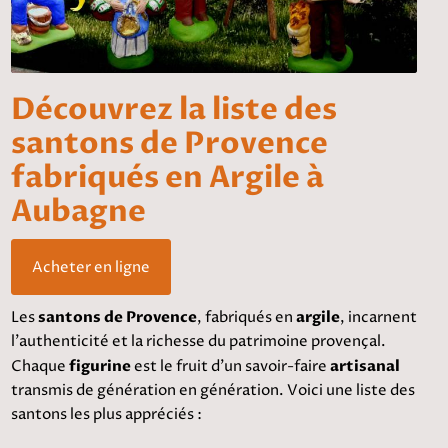
Découvrez la liste des
santons de Provence
fabriqués en Argile à
Aubagne
Acheter en ligne
Les
santons de Provence
, fabriqués en
argile
, incarnent
l'authenticité et la richesse du patrimoine provençal.
Chaque
figurine
est le fruit d'un savoir-faire
artisanal
transmis de génération en génération. Voici une liste des
santons les plus appréciés :