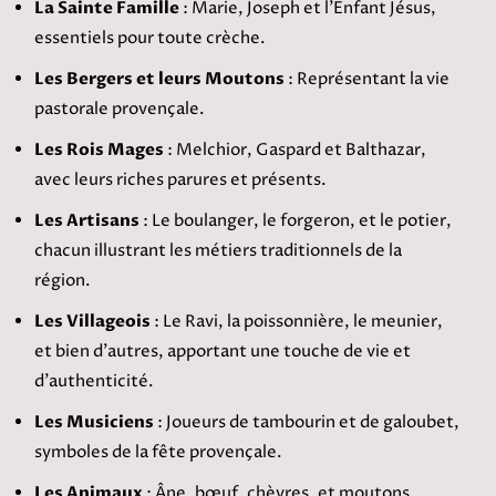
La Sainte Famille
: Marie, Joseph et l'Enfant Jésus,
essentiels pour toute crèche.
Les Bergers et leurs Moutons
: Représentant la vie
pastorale provençale.
Les Rois Mages
: Melchior, Gaspard et Balthazar,
avec leurs riches parures et présents.
Les Artisans
: Le boulanger, le forgeron, et le potier,
chacun illustrant les métiers traditionnels de la
région.
Les Villageois
: Le Ravi, la poissonnière, le meunier,
et bien d'autres, apportant une touche de vie et
d'authenticité.
Les Musiciens
: Joueurs de tambourin et de galoubet,
symboles de la fête provençale.
Les Animaux
: Âne, bœuf, chèvres, et moutons,