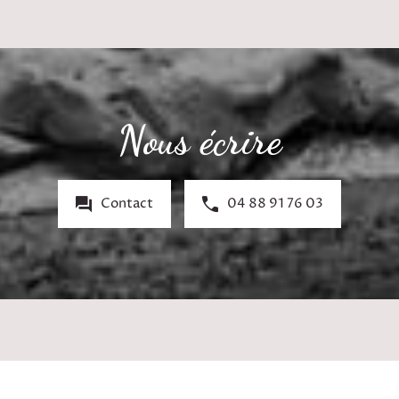
Nous écrire
Contact
04 88 91 76 03