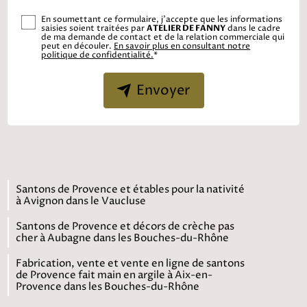
En soumettant ce formulaire, j'accepte que les informations
saisies soient traitées par
ATELIER DE FANNY
dans le cadre
de ma demande de contact et de la relation commerciale qui
peut en découler.
En savoir plus en consultant notre
politique de confidentialité.
*
Envoyer
Santons de Provence et étables pour la nativité
à Avignon dans le Vaucluse
Santons de Provence et décors de crèche pas
cher à Aubagne dans les Bouches-du-Rhône
Fabrication, vente et vente en ligne de santons
de Provence fait main en argile à Aix-en-
Provence dans les Bouches-du-Rhône